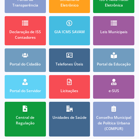
Transparência
Eletrônico
Eletrônica
Declaração de ISS
GIA ICMS SAVAM
Leis Municipais
Contadores
Portal do Cidadão
Telefones Úteis
Portal da Educação
Portal do Servidor
Licitações
e-SUS
Central de
Unidades de Saúde
Conselho Municipal
Regulação
de Política Urbana
(COMPUR)