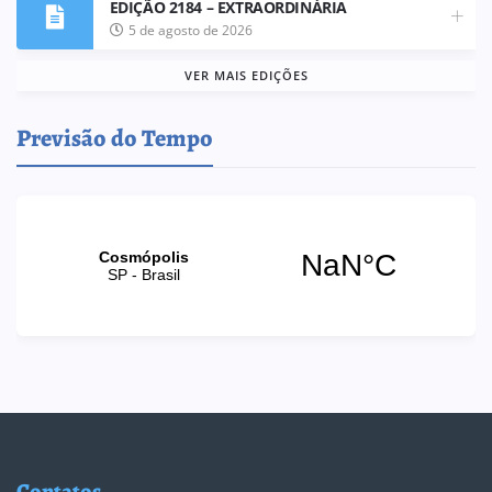
EDIÇÃO 2184 – EXTRAORDINÁRIA
5 de agosto de 2026
VER MAIS EDIÇÕES
Previsão do Tempo
Contatos