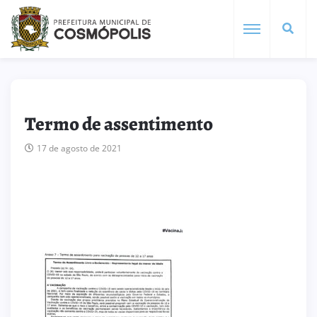
Termo de assentimento
17 de agosto de 2021