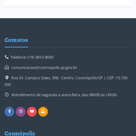
Contatos
Telefone: (19) 3812-8000
comunicacao@cosmopolis.sp.gov.br
Rua Dr. Campos Sales, 398 - Centro, Cosmópolis/SP | CEP: 13.150-
000
Atendimento de segunda a sexta-feira, das 08h00 às 16h00.
Cosmópolis