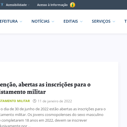
Acessibilidade
Acesso à Informação
EFEITURA
NOTÍCIAS
EDITAIS
SERVIÇOS
T
enção, abertas as inscrições para o
istamento militar
11 de janeiro de 2022
STAMENTO MILITAR
 o dia de 30 de junho de 2022 estão abertas as inscrições para o
stamento militar. Os jovens cosmopolenses do sexo masculino
 completarem 18 anos em 2022, devem se inscrever
lusivamente por ...