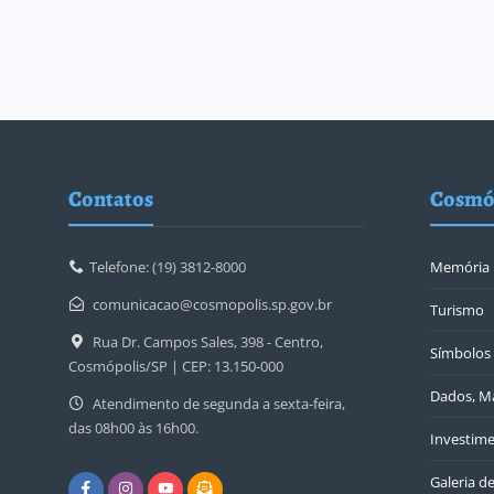
Contatos
Cosmó
Telefone: (19) 3812-8000
Memória
comunicacao@cosmopolis.sp.gov.br
Turismo
Rua Dr. Campos Sales, 398 - Centro,
Símbolos 
Cosmópolis/SP | CEP: 13.150-000
Dados, Ma
Atendimento de segunda a sexta-feira,
das 08h00 às 16h00.
Investime
Galeria d