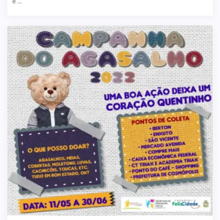
e ...