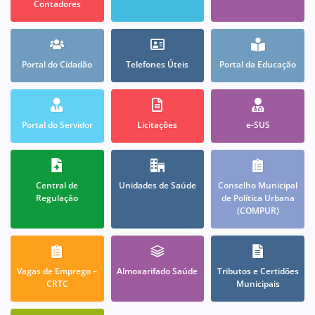
Contadores
Portal do Cidadão
Telefones Úteis
Portal da Educação
Portal do Servidor
Licitações
e-SUS
Central de
Unidades de Saúde
Conselho Municipal
Regulação
de Política Urbana
(COMPUR)
Vagas de Emprego –
Almoxarifado Saúde
Tributos e Certidões
CRTC
Municipais