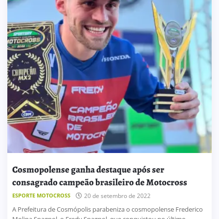
Cosmopolense ganha destaque após ser
consagrado campeão brasileiro de Motocross
ESPORTE MOTOCROSS
20 de setembro de 2022
A Prefeitura de Cosmópolis parabeniza o cosmopolense Frederico
Molina Spagnol, o Fredy Spagnol, que conquistou no último