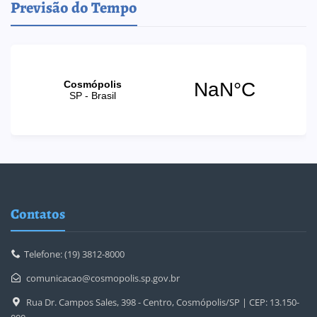
Previsão do Tempo
Contatos
Telefone: (19) 3812-8000
comunicacao@cosmopolis.sp.gov.br
Rua Dr. Campos Sales, 398 - Centro, Cosmópolis/SP | CEP: 13.150-