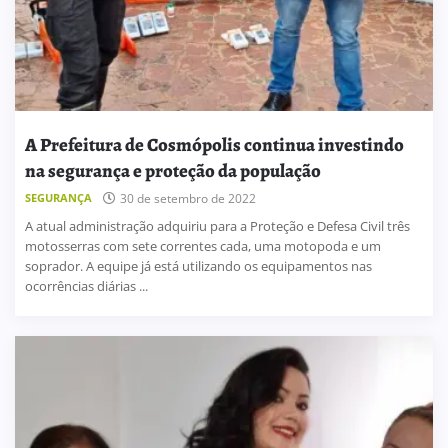
A Prefeitura de Cosmópolis continua investindo
na segurança e proteção da população
SEGURANÇA
30 de setembro de 2022
A atual administração adquiriu para a Proteção e Defesa Civil três
motosserras com sete correntes cada, uma motopoda e um
soprador. A equipe já está utilizando os equipamentos nas
ocorrências diárias ...