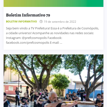
Boletim Informativo 79
BOLETIM INFORMATIVO
19 de setembro de 2022
Seja bem vindo a TV Prefeitura! Essa é a Prefeitura de Cosmópolis,
a cidade universo! Acompanhe as novidades nas redes sociais:
Instagram: @prefcosmopolis Facebook:
facebook.com/prefcosmopolis E-mail: ...