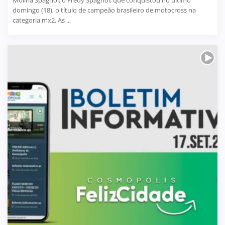
domingo (18), o título de campeão brasileiro de motocross na
categoria mx2. As ...