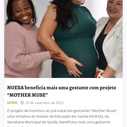
NUESA beneficia mais uma gestante com projeto
“MOTHER MUSE”
SAÚDE
29 de setembro de 2022
O projeto de incentivo ao pré-natal das gestantes “Mother Muse”,
uma iniciativa do Núcleo de Educação em Saúde (NUESA), da
Secretaria Municipal de Saúde, beneficiou mais uma gestante.