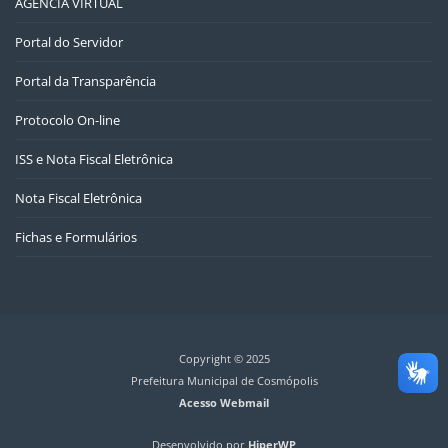
AGÊNCIA VIRTUAL
Portal do Servidor
Portal da Transparência
Protocolo On-line
ISS e Nota Fiscal Eletrônica
Nota Fiscal Eletrônica
Fichas e Formulários
Copyright © 2025
Prefeitura Municipal de Cosmópolis
Acesso Webmail
Desenvolvido por
HiperWP