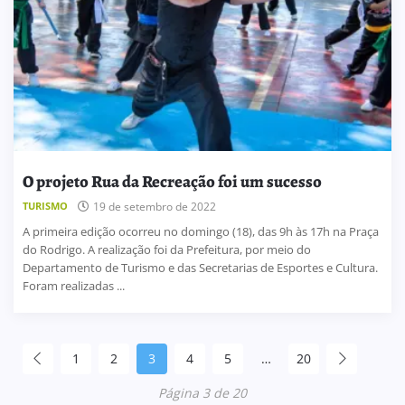
O projeto Rua da Recreação foi um sucesso
TURISMO
19 de setembro de 2022
A primeira edição ocorreu no domingo (18), das 9h às 17h na Praça
do Rodrigo. A realização foi da Prefeitura, por meio do
Departamento de Turismo e das Secretarias de Esportes e Cultura.
Foram realizadas ...
1
2
3
4
5
…
20
Página 3 de 20