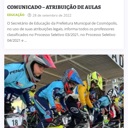
COMUNICADO – ATRIBUIÇÃO DE AULAS
EDUCAÇÃO
28 de setembro de 2022
O Secretário de Educação da Prefeitura Municipal de Cosmópolis,
no uso de suas atribuições legais, informa todos os professores
classificados no Processo Seletivo 03/2021, no Processo Seletivo
04/2021 e ...