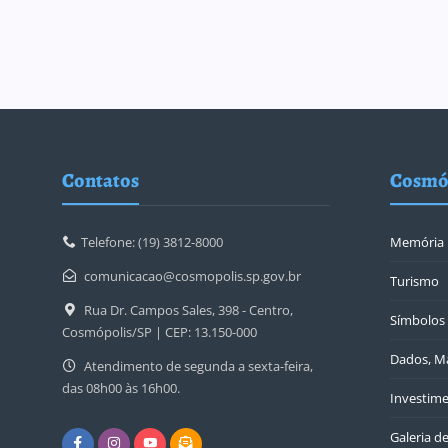
Contatos
Cosmó
Telefone: (19) 3812-8000
Memória
comunicacao@cosmopolis.sp.gov.br
Turismo
Rua Dr. Campos Sales, 398 - Centro,
Símbolos 
Cosmópolis/SP | CEP: 13.150-000
Dados, Ma
Atendimento de segunda a sexta-feira,
das 08h00 às 16h00.
Investime
Galeria d