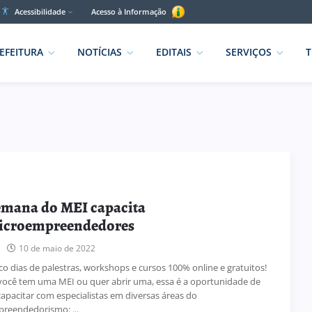
Acessibilidade
Acesso à Informação
EFEITURA
NOTÍCIAS
EDITAIS
SERVIÇOS
T
mana do MEI capacita
icroempreendedores
10 de maio de 2022
co dias de palestras, workshops e cursos 100% online e gratuitos!
você tem uma MEI ou quer abrir uma, essa é a oportunidade de
capacitar com especialistas em diversas áreas do
reendedorismo: ...