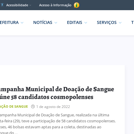
Acessibilidade
Acesso à Informação
EFEITURA
NOTÍCIAS
EDITAIS
SERVIÇOS
T
mpanha Municipal de Doação de Sangue
úne 58 candidatos cosmopolenses
1 de agosto de 2022
AÇÃO DE SANGUE
ampanha Municipal de Doação de Sangue, realizada na última
ta-feira (29), teve a participação de 58 candidatos cosmopolenses.
ses, 46 bolsas estavam aptas para a coleta, destinadas ao
oque do ...