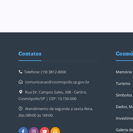
Contatos
Cosmó
Telefone: (19) 3812-8000
Memória
comunicacao@cosmopolis.sp.gov.br
Turismo
Rua Dr. Campos Sales, 398 - Centro,
Símbolos 
Cosmópolis/SP | CEP: 13.150-000
Dados, Ma
Atendimento de segunda a sexta-feira,
das 08h00 às 16h00.
Investime
Galeria d