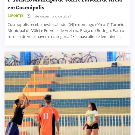
em Cosmópolis
ESPORTES
1 de dezembro de 2021
Cosmópolis recebe neste sábado (04) e domingo (05) o 1º Torneio
Municipal de Vôlei e Futvôlei de Areia na Praça do Rodrigo. Para o
torneio de vôlei haverá a categoria 4×4, masculino e feminino, ...