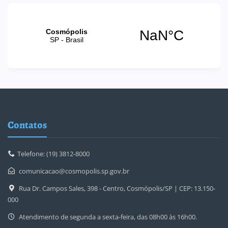
Contatos
Telefone: (19) 3812-8000
comunicacao@cosmopolis.sp.gov.br
Rua Dr. Campos Sales, 398 - Centro, Cosmópolis/SP | CEP: 13.150-
000
Atendimento de segunda a sexta-feira, das 08h00 às 16h00.