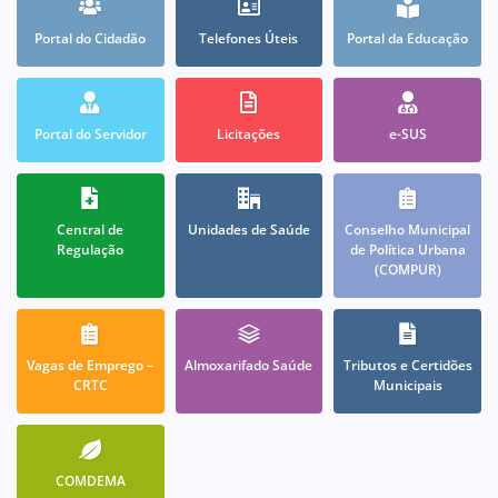
Portal do Cidadão
Telefones Úteis
Portal da Educação
Portal do Servidor
Licitações
e-SUS
Central de
Unidades de Saúde
Conselho Municipal
Regulação
de Política Urbana
(COMPUR)
Vagas de Emprego –
Almoxarifado Saúde
Tributos e Certidões
CRTC
Municipais
COMDEMA