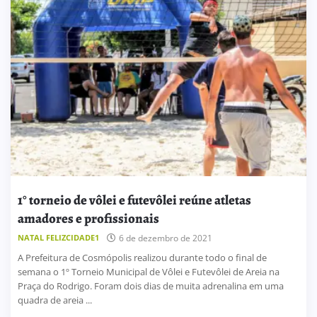
1° torneio de vôlei e futevôlei reúne atletas
amadores e profissionais
NATAL FELIZCIDADE1
6 de dezembro de 2021
A Prefeitura de Cosmópolis realizou durante todo o final de
semana o 1º Torneio Municipal de Vôlei e Futevôlei de Areia na
Praça do Rodrigo. Foram dois dias de muita adrenalina em uma
quadra de areia ...