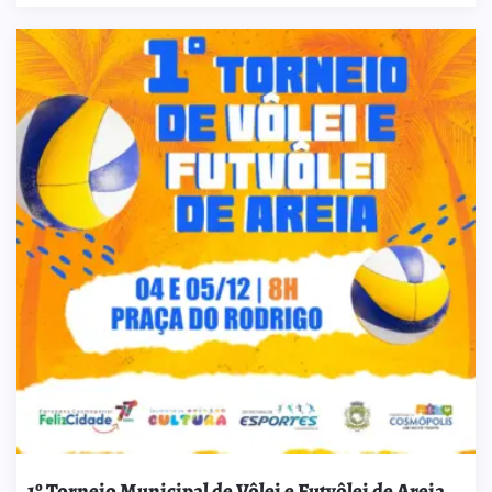
1º Torneio Municipal de Vôlei e Futvôlei de Areia