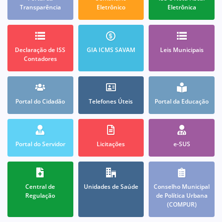
Transparência
Eletrônico
Eletrônica
Declaração de ISS
GIA ICMS SAVAM
Leis Municipais
Contadores
Portal do Cidadão
Telefones Úteis
Portal da Educação
Portal do Servidor
Licitações
e-SUS
Central de
Unidades de Saúde
Conselho Municipal
Regulação
de Política Urbana
(COMPUR)