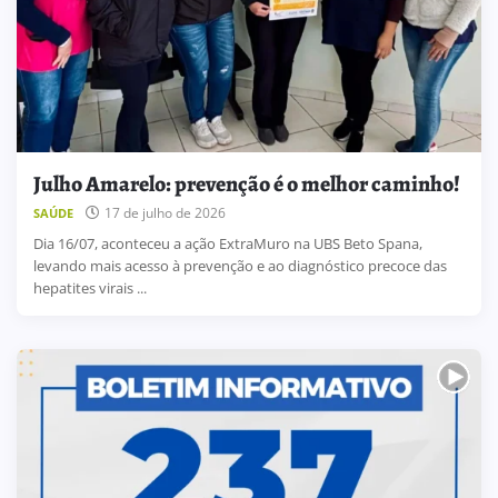
Julho Amarelo: prevenção é o melhor caminho!
17 de julho de 2026
SAÚDE
Dia 16/07, aconteceu a ação ExtraMuro na UBS Beto Spana,
levando mais acesso à prevenção e ao diagnóstico precoce das
hepatites virais ...