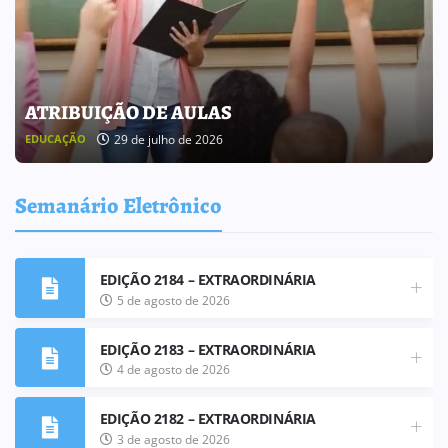
BOLETIM INFORMATIVO 238
25 de julho de 2026
BOLETIM INFORMATIVO
Semanário Eletrônico
EDIÇÃO 2184 – EXTRAORDINÁRIA
5 de agosto de 2026
EDIÇÃO 2183 – EXTRAORDINÁRIA
4 de agosto de 2026
EDIÇÃO 2182 – EXTRAORDINÁRIA
3 de agosto de 2026