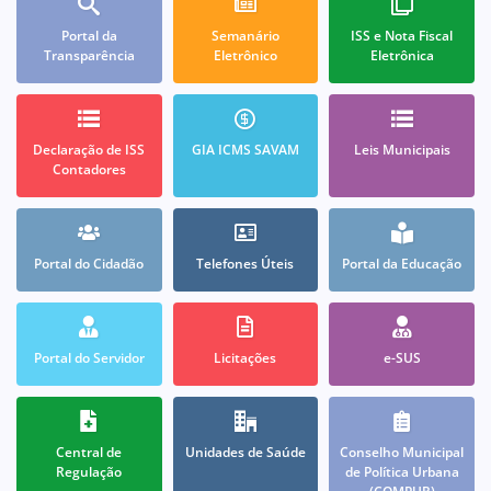
Portal da
Semanário
ISS e Nota Fiscal
Transparência
Eletrônico
Eletrônica
Declaração de ISS
GIA ICMS SAVAM
Leis Municipais
Contadores
Portal do Cidadão
Telefones Úteis
Portal da Educação
Portal do Servidor
Licitações
e-SUS
Central de
Unidades de Saúde
Conselho Municipal
Regulação
de Política Urbana