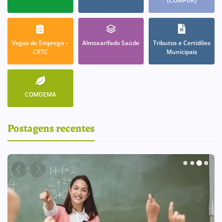
(COMPUR)
Vagas de Emprego –
Almoxarifado Saúde
Tributos e Certidões
CRTC
Municipais
COMDEMA
Postagens recentes