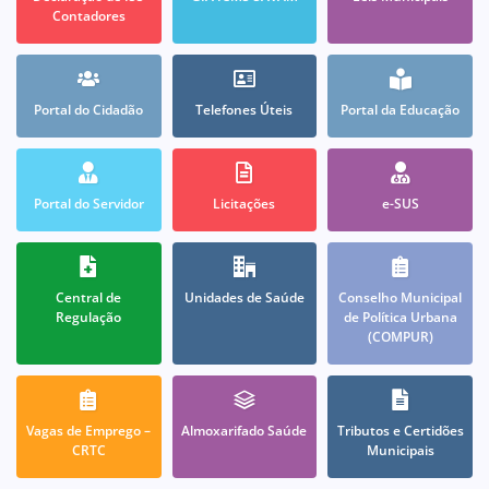
Contadores
Portal do Cidadão
Telefones Úteis
Portal da Educação
Portal do Servidor
Licitações
e-SUS
Central de
Unidades de Saúde
Conselho Municipal
Regulação
de Política Urbana
(COMPUR)
Vagas de Emprego –
Almoxarifado Saúde
Tributos e Certidões
CRTC
Municipais