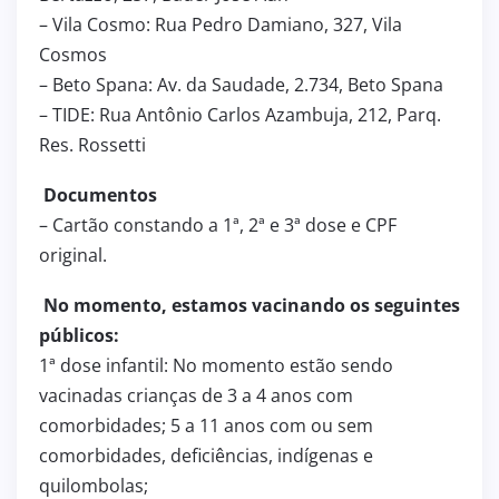
– Vila Cosmo: Rua Pedro Damiano, 327, Vila
Cosmos
– Beto Spana: Av. da Saudade, 2.734, Beto Spana
– TIDE: Rua Antônio Carlos Azambuja, 212, Parq.
Res. Rossetti
Documentos
– Cartão constando a 1ª, 2ª e 3ª dose e CPF
original.
No momento, estamos vacinando os seguintes
públicos:
1ª dose infantil: No momento estão sendo
vacinadas crianças de 3 a 4 anos com
comorbidades; 5 a 11 anos com ou sem
comorbidades, deficiências, indígenas e
quilombolas;