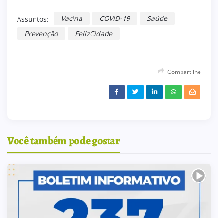
Vacina
COVID-19
Saúde
Assuntos:
Prevenção
FelizCidade
Compartilhe
Você também pode gostar