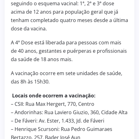
seguindo o esquema vacinal: 1ª, 2ª e 3ª dose
acima de 12 anos para população geral que já
tenham completado quatro meses desde a última
dose da vacina.
A 4ª Dose está liberada para pessoas com mais
de 40 anos, gestantes e puérperas e profissionais
da saúde de 18 anos mais.
A vacinação ocorre em sete unidades de saúde,
das 8h às 15h30.
Locais onde ocorrem a vacinação:
– CSII: Rua Max Hergert, 770, Centro
– Andorinhas: Rua Laviero Giuzio, 360, Cidade Alta
– De Fáveri: Av. Ester, 1.433, Jd. de Fáveri
– Henrique Scursoni: Rua Pedro Guimaraes
Bertazzo, 257, Bader José Aun