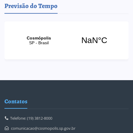
Previsão do Tempo
Contatos
Telefone: (19) 3812-8000
comunicacao@cosmopolis.sp.gov.br