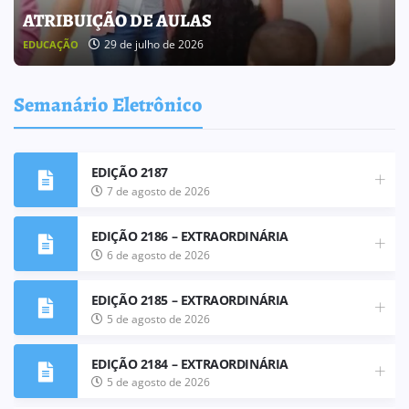
BOLETIM INFORMATIVO 238
25 de julho de 2026
BOLETIM INFORMATIVO
Semanário Eletrônico
EDIÇÃO 2187
7 de agosto de 2026
EDIÇÃO 2186 – EXTRAORDINÁRIA
6 de agosto de 2026
EDIÇÃO 2185 – EXTRAORDINÁRIA
5 de agosto de 2026
EDIÇÃO 2184 – EXTRAORDINÁRIA
5 de agosto de 2026