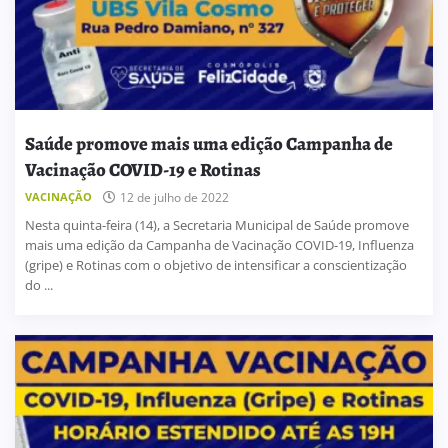
Saúde promove mais uma edição Campanha de
Vacinação COVID-19 e Rotinas
VACINAÇÃO
12 de julho de 2022
Nesta quinta-feira (14), a Secretaria Municipal de Saúde promove
mais uma edição da Campanha de Vacinação COVID-19, Influenza
(gripe) e Rotinas com o objetivo de intensificar a conscientização
do ...