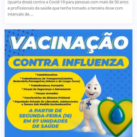
(quarta dose) contra a Covid-19 para pessoas com mais de 50 anos
e profissionais da saúde que tenha tomado a terceira dose com
intervalo de ...