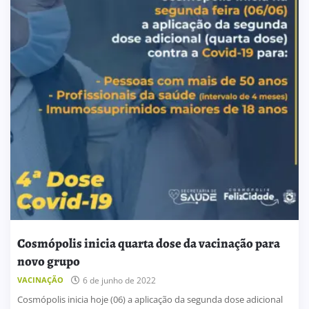
Cosmópolis inicia quarta dose da vacinação para
novo grupo
VACINAÇÃO
6 de junho de 2022
Cosmópolis inicia hoje (06) a aplicação da segunda dose adicional