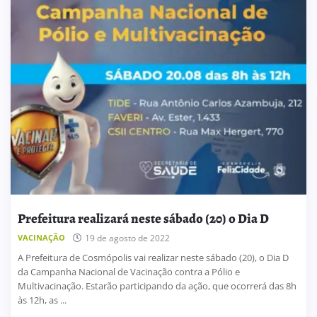
Prefeitura realizará neste sábado (20) o Dia D
VACINAÇÃO
19 de agosto de 2022
A Prefeitura de Cosmópolis vai realizar neste sábado (20), o Dia D
da Campanha Nacional de Vacinação contra a Pólio e
Multivacinação. Estarão participando da ação, que ocorrerá das 8h
às 12h, as ...