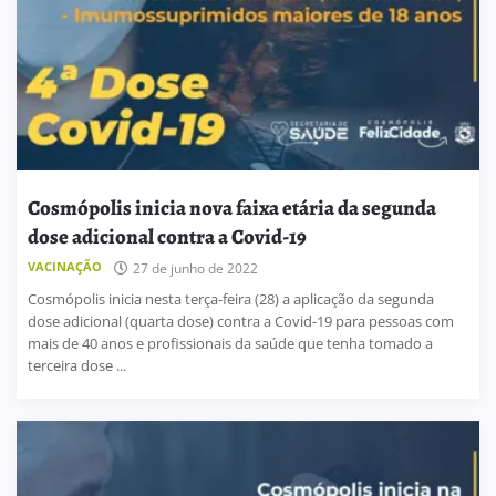
Cosmópolis inicia nova faixa etária da segunda
dose adicional contra a Covid-19
VACINAÇÃO
27 de junho de 2022
Cosmópolis inicia nesta terça-feira (28) a aplicação da segunda
dose adicional (quarta dose) contra a Covid-19 para pessoas com
mais de 40 anos e profissionais da saúde que tenha tomado a
terceira dose ...