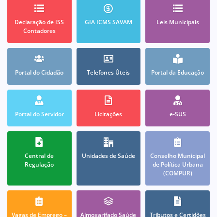
Declaração de ISS
GIA ICMS SAVAM
Leis Municipais
Contadores
Portal do Cidadão
Telefones Úteis
Portal da Educação
Portal do Servidor
Licitações
e-SUS
Central de
Unidades de Saúde
Conselho Municipal
Regulação
de Política Urbana
(COMPUR)
Vagas de Emprego –
Almoxarifado Saúde
Tributos e Certidões