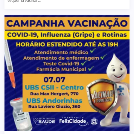
esquema vacinal ...