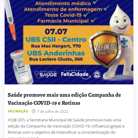
Saúde promove mais uma edição Campanha de
Vacinação COVID-19 e Rotinas
VACINAÇÃO
7 de julho de 2022
HOJE (07), a Secretaria Municipal de Saúde promove mais uma
edição da Campanha de Vacinação COVID-19, Influenza (gripe) e
Rotinas com o objetivo de intensificar a conscientização do