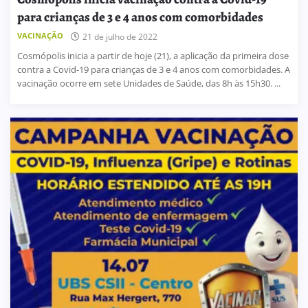
para crianças de 3 e 4 anos com comorbidades
VACINAÇÃO
21 de julho de 2022
Cosmópolis inicia a partir de hoje (21), a aplicação da primeira dose
contra a Covid-19 para crianças de 3 e 4 anos com comorbidades. A
vacinação ocorre em sete Unidades de Saúde, das 8h às 15h30. ...