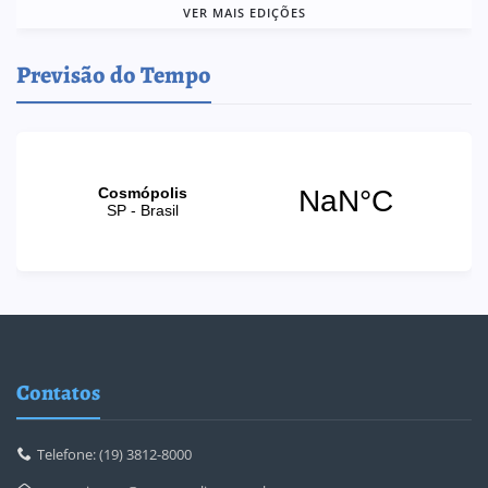
VER MAIS EDIÇÕES
Previsão do Tempo
Contatos
Telefone: (19) 3812-8000