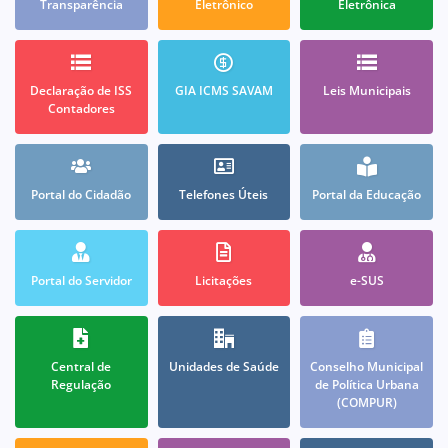
Transparência
Eletrônico
Eletrônica
Declaração de ISS
GIA ICMS SAVAM
Leis Municipais
Contadores
Portal do Cidadão
Telefones Úteis
Portal da Educação
Portal do Servidor
Licitações
e-SUS
Central de
Unidades de Saúde
Conselho Municipal
Regulação
de Política Urbana
(COMPUR)