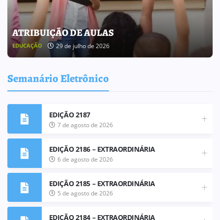
BOLETIM INFORMATIVO 238
25 de julho de 2026
BOLETIM INFORMATIVO
Semanário Eletrônico
EDIÇÃO 2187
7 de agosto de 2026
EDIÇÃO 2186 – EXTRAORDINÁRIA
6 de agosto de 2026
EDIÇÃO 2185 – EXTRAORDINÁRIA
5 de agosto de 2026
EDIÇÃO 2184 – EXTRAORDINÁRIA