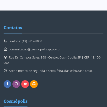
Contatos
Telefone: (19) 3812-8000
comunicacao@cosmopolis.sp.gov.br
Rua Dr. Campos Sales, 398 - Centro, Cosmópolis/SP | CEP: 13.150-
000
Atendimento de segunda a sexta-feira, das 08h00 às 16h00.
Cosmópolis