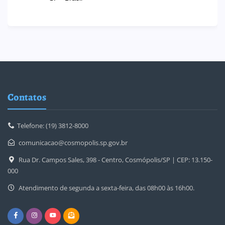
Contatos
Telefone: (19) 3812-8000
comunicacao@cosmopolis.sp.gov.br
Rua Dr. Campos Sales, 398 - Centro, Cosmópolis/SP | CEP: 13.150-
000
Atendimento de segunda a sexta-feira, das 08h00 às 16h00.