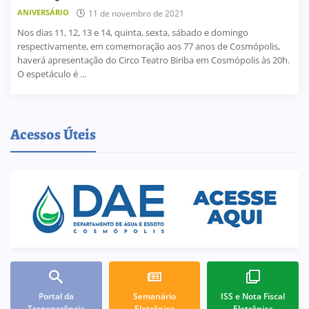
ANIVERSÁRIO
11 de novembro de 2021
Nos dias 11, 12, 13 e 14, quinta, sexta, sábado e domingo
respectivamente, em comemoração aos 77 anos de Cosmópolis,
haverá apresentação do Circo Teatro Biriba em Cosmópolis às 20h.
O espetáculo é ...
Acessos Úteis
Portal da
Semanário
ISS e Nota Fiscal
Transparência
Eletrônico
Eletrônica