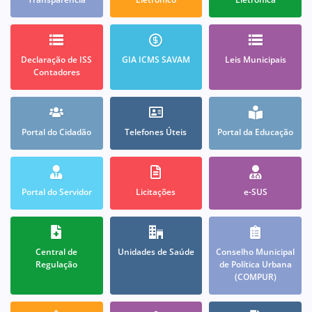
Declaração de ISS
GIA ICMS SAVAM
Leis Municipais
Contadores
Portal do Cidadão
Telefones Úteis
Portal da Educação
Portal do Servidor
Licitações
e-SUS
Central de
Unidades de Saúde
Conselho Municipal
Regulação
de Política Urbana
(COMPUR)