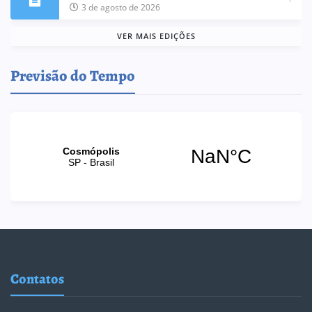
3 de agosto de 2026
VER MAIS EDIÇÕES
Previsão do Tempo
Contatos