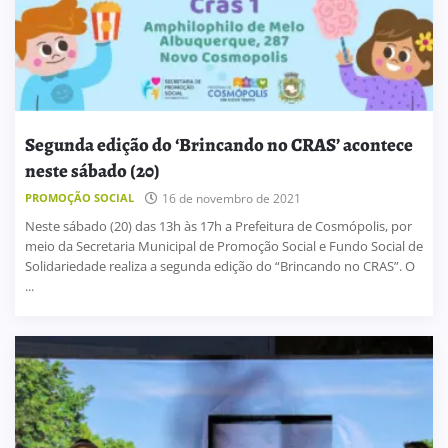
Segunda edição do ‘Brincando no CRAS’ acontece
neste sábado (20)
PROMOÇÃO SOCIAL
16 de novembro de 2021
Neste sábado (20) das 13h às 17h a Prefeitura de Cosmópolis, por
meio da Secretaria Municipal de Promoção Social e Fundo Social de
Solidariedade realiza a segunda edição do “Brincando no CRAS”. O
...