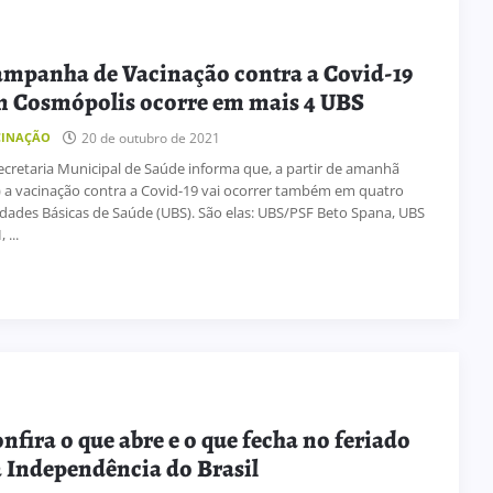
mpanha de Vacinação contra a Covid-19
 Cosmópolis ocorre em mais 4 UBS
20 de outubro de 2021
CINAÇÃO
ecretaria Municipal de Saúde informa que, a partir de amanhã
) a vacinação contra a Covid-19 vai ocorrer também em quatro
dades Básicas de Saúde (UBS). São elas: UBS/PSF Beto Spana, UBS
 ...
nfira o que abre e o que fecha no feriado
 Independência do Brasil