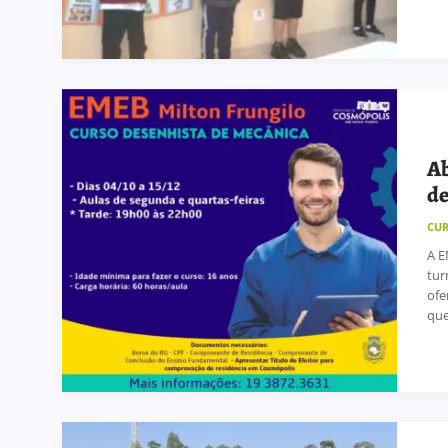
Ab
de
CU
A E
tur
ofe
que 