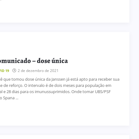
municado – dose única
2 de dezembro de 2021
ID 19
ê que tomou dose única da Janssen já está apto para receber sua
e de reforço. O intervalo é de dois meses para população em
al e 28 dias para os imunussuprimidos. Onde tomar UBS/PSF
o Spana ...