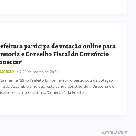
efeitura participa de votação online para
retoria e Conselho Fiscal do Consórcio
onectar’
29 de março de 2021
NSÓRCIO
ta manhã (29) o Prefeito Junior Felisbino participou da votação
ine da Assembleia no qual está sendo constituído a Diretoria e o
selho Fiscal do Consórcio ‘Conectar’, da Frente ...
Página 3 de 4