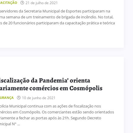
21 de julho de 2021
PACITAÇÃO
servidores da Secretaria Municipal de Esportes participaram na
ima semana de um treinamento de brigada de incêndio. No total,
s de 20 funcionários participaram da capacitação prática e teórica
iscalização da Pandemia’ orienta
ariamente comércios em Cosmópolis
10 de junho de 2021
GURANÇA
olícia Municipal continua com as ações de fiscalização nos
ércios em Cosmópolis. Os comerciantes estão sendo orientados
riamente a fechar as portas após às 21h. Segundo Decreto
icipal Nº ...