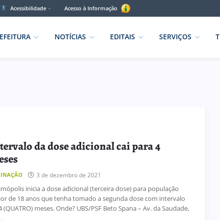
Acessibilidade
Acesso à Informação
EFEITURA
NOTÍCIAS
EDITAIS
SERVIÇOS
T
tervalo da dose adicional cai para 4
eses
3 de dezembro de 2021
CINAÇÃO
mópolis inicia a dose adicional (terceira dose) para população
or de 18 anos que tenha tomado a segunda dose com intervalo
4 (QUATRO) meses. Onde? UBS/PSF Beto Spana – Av. da Saudade,
.