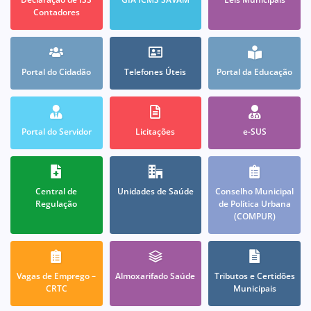
Contadores
Portal do Cidadão
Telefones Úteis
Portal da Educação
Portal do Servidor
Licitações
e-SUS
Central de
Unidades de Saúde
Conselho Municipal
Regulação
de Política Urbana
(COMPUR)
Vagas de Emprego –
Almoxarifado Saúde
Tributos e Certidões
CRTC
Municipais