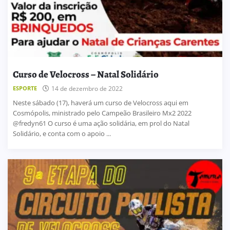
Curso de Velocross – Natal Solidário
ESPORTE
14 de dezembro de 2022
Neste sábado (17), haverá um curso de Velocross aqui em
Cosmópolis, ministrado pelo Campeão Brasileiro Mx2 2022
@fredyn61 O curso é uma ação solidária, em prol do Natal
Solidário, e conta com o apoio ...