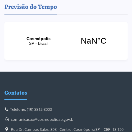
Previsão do Tempo
Contatos
Telefone: (19) 3812-8000
comunicacao@cosmopolis.sp.gov.br
Rua Dr. Campos Sales, 398 - Centro, Cosmópolis/SP | CEP: 13.150-