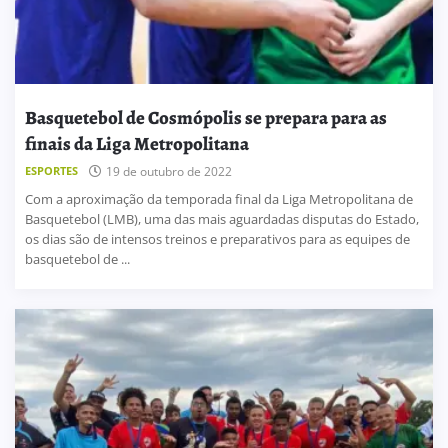
Basquetebol de Cosmópolis se prepara para as
finais da Liga Metropolitana
ESPORTES
19 de outubro de 2022
Com a aproximação da temporada final da Liga Metropolitana de
Basquetebol (LMB), uma das mais aguardadas disputas do Estado,
os dias são de intensos treinos e preparativos para as equipes de
basquetebol de ...