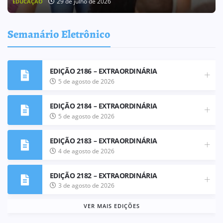
25 de julho de 2026
BOLETIM INFORMATIVO
Semanário Eletrônico
EDIÇÃO 2186 – EXTRAORDINÁRIA
5 de agosto de 2026
EDIÇÃO 2184 – EXTRAORDINÁRIA
5 de agosto de 2026
EDIÇÃO 2183 – EXTRAORDINÁRIA
4 de agosto de 2026
EDIÇÃO 2182 – EXTRAORDINÁRIA
3 de agosto de 2026
VER MAIS EDIÇÕES