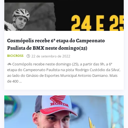
Cosmópolis recebe 6ª etapa do Campeonato
Paulista de BMX neste domingo(25)
BICICROSS
22 de setembro de 2022
🚲 Cosmópolis recebe neste domingo (25), a partir das 9h, a 6ª
etapa do Campeonato Paulista na pista ‘Rodrigo Custódio da Silva’,
ao lado do Ginásio de Esportes Municipal Antonio Damiano. Mais
de 400 ...