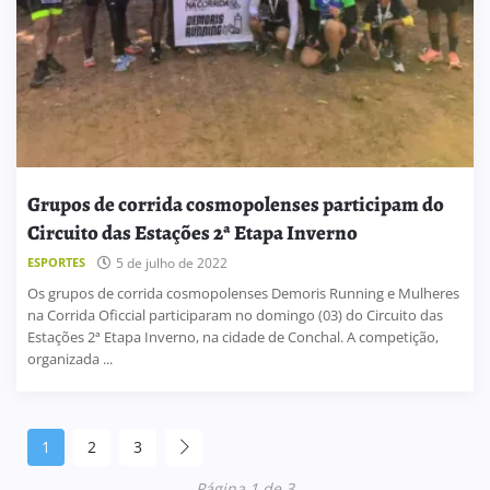
Grupos de corrida cosmopolenses participam do
Circuito das Estações 2ª Etapa Inverno
ESPORTES
5 de julho de 2022
Os grupos de corrida cosmopolenses Demoris Running e Mulheres
na Corrida Oficcial participaram no domingo (03) do Circuito das
Estações 2ª Etapa Inverno, na cidade de Conchal. A competição,
organizada ...
1
2
3
Página 1 de 3