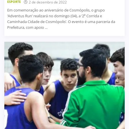
ESPORTE
2 de dezembro de 2022
Em comemoração ao aniversário de Cosmópolis, o grupo
‘Adventus Run’ realizará no domingo (04), a ‘2⁰ Corrida e
Caminhada Cidade de Cosmópolis’. O evento é uma parceria da
Prefeitura, com apoio ...