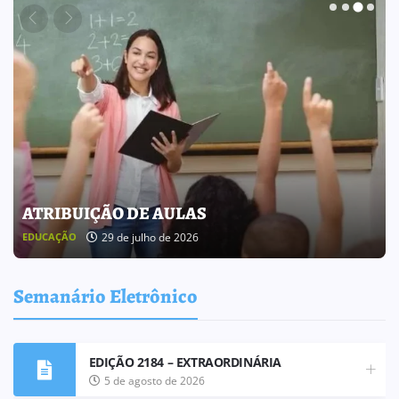
BOLETIM INFORMATIVO 238
25 de julho de 2026
BOLETIM INFORMATIVO
Semanário Eletrônico
EDIÇÃO 2184 – EXTRAORDINÁRIA
5 de agosto de 2026