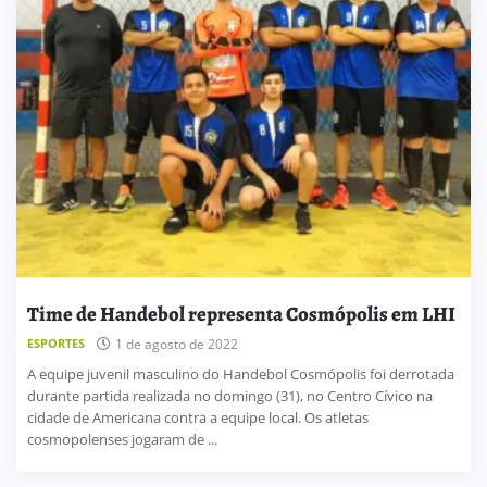
Time de Handebol representa Cosmópolis em LHI
ESPORTES
1 de agosto de 2022
A equipe juvenil masculino do Handebol Cosmópolis foi derrotada
durante partida realizada no domingo (31), no Centro Cívico na
cidade de Americana contra a equipe local. Os atletas
cosmopolenses jogaram de ...