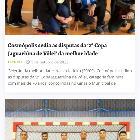
Cosmópolis sedia as disputas da ‘2ª Copa
Jaguariúna de Vôlei’ da melhor idade
ESPORTE
5 de outubro de 2022
‘Seleção da melhor idade’ Na sexta-feira (30/09), Cosmópolis sediou
as disputas da ‘2ª Copa Jaguariúna de Vôlei’, categoria feminina
com mais de 70 anos, concorridas no Ginásio Municipal de ...