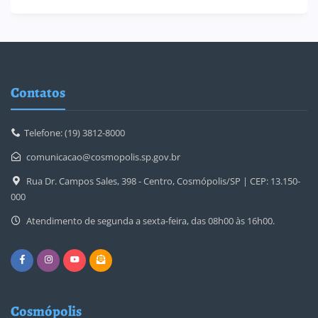
Contatos
Telefone: (19) 3812-8000
comunicacao@cosmopolis.sp.gov.br
Rua Dr. Campos Sales, 398 - Centro, Cosmópolis/SP | CEP: 13.150-
000
Atendimento de segunda a sexta-feira, das 08h00 às 16h00.
Cosmópolis