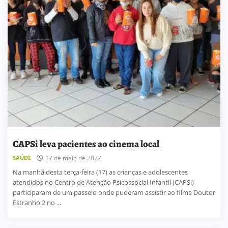
CAPSi leva pacientes ao cinema local
SAÚDE
17 de maio de 2022
Na manhã desta terça-feira (17) as crianças e adolescentes
atendidos no Centro de Atenção Psicossocial Infantil (CAPSi)
participaram de um passeio onde puderam assistir ao filme Doutor
Estranho 2 no ...