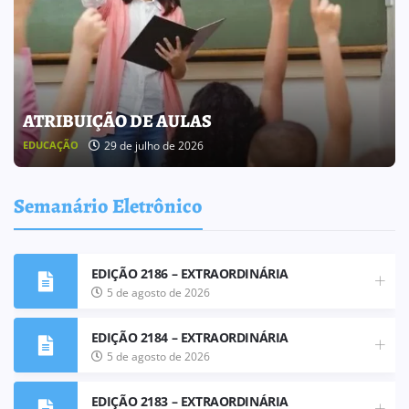
BOLETIM INFORMATIVO 238
25 de julho de 2026
BOLETIM INFORMATIVO
Semanário Eletrônico
EDIÇÃO 2186 – EXTRAORDINÁRIA
5 de agosto de 2026
EDIÇÃO 2184 – EXTRAORDINÁRIA
5 de agosto de 2026
EDIÇÃO 2183 – EXTRAORDINÁRIA