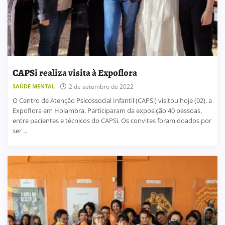
CAPSi realiza visita à Expoflora
SAÚDE MENTAL
2 de setembro de 2022
O Centro de Atenção Psicossocial Infantil (CAPSi) visitou hoje (02), a
Expoflora em Holambra. Participaram da exposição 40 pessoas,
entre pacientes e técnicos do CAPSi. Os convites foram doados por
ser ...