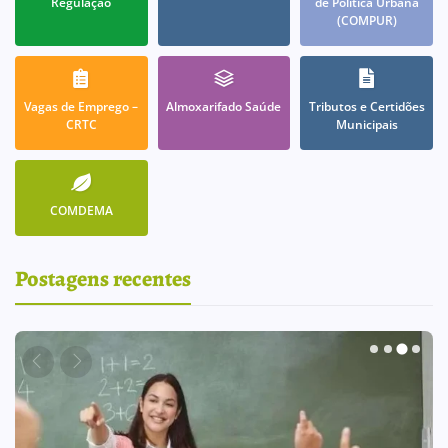
Regulação
de Política Urbana
(COMPUR)
Vagas de Emprego –
Almoxarifado Saúde
Tributos e Certidões
CRTC
Municipais
COMDEMA
Postagens recentes