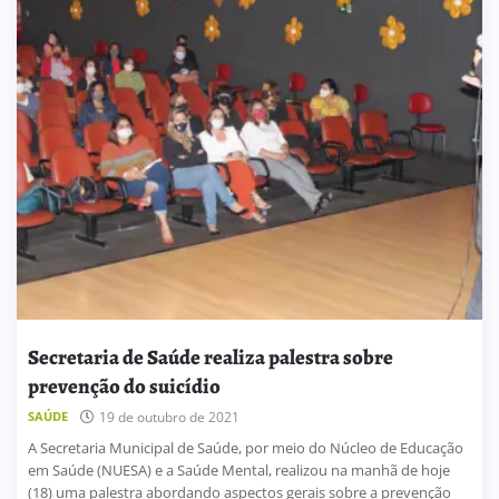
Secretaria de Saúde realiza palestra sobre
prevenção do suicídio
SAÚDE
19 de outubro de 2021
A Secretaria Municipal de Saúde, por meio do Núcleo de Educação
em Saúde (NUESA) e a Saúde Mental, realizou na manhã de hoje
(18) uma palestra abordando aspectos gerais sobre a prevenção