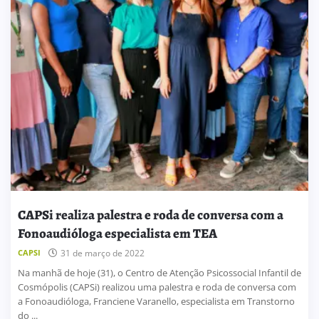
CAPSi realiza palestra e roda de conversa com a
Fonoaudióloga especialista em TEA
CAPSI
31 de março de 2022
Na manhã de hoje (31), o Centro de Atenção Psicossocial Infantil de
Cosmópolis (CAPSi) realizou uma palestra e roda de conversa com
a Fonoaudióloga, Franciene Varanello, especialista em Transtorno
do ...