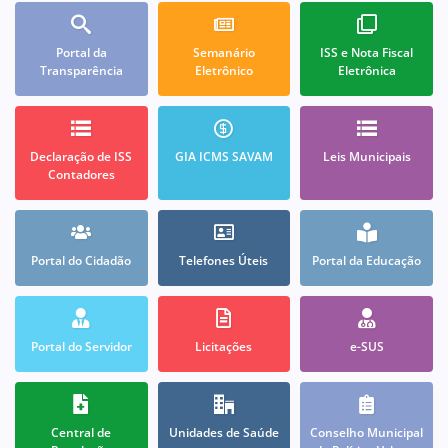
Portal da
Semanário
ISS e Nota Fiscal
Transparência
Eletrônico
Eletrônica
Declaração de ISS
GIA ICMS SAVAM
Leis Municipais
Contadores
Portal do Cidadão
Telefones Úteis
Portal da Educação
Portal do Servidor
Licitações
e-SUS
Central de
Unidades de Saúde
Conselho Municipal