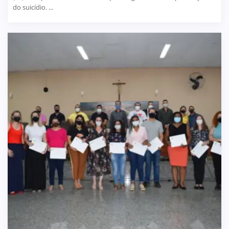
do suicídio. ...