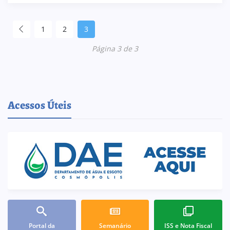
1
2
3
Página 3 de 3
Acessos Úteis
Portal da
Semanário
ISS e Nota Fiscal