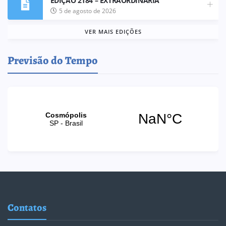
EDIÇÃO 2184 – EXTRAORDINÁRIA
5 de agosto de 2026
VER MAIS EDIÇÕES
Previsão do Tempo
Contatos