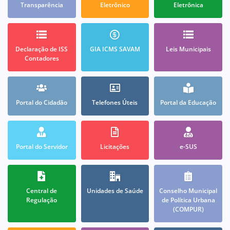
Transparência
Eletrônico
Eletrônica
Declaração de ISS
GIA ICMS SAVAM
Leis Municipais
Contadores
Portal do Cidadão
Telefones Úteis
Portal da Educação
Portal do Servidor
Licitações
e-SUS
Central de
Unidades de Saúde
Conselho Municipal
Regulação
de Política Urbana
(COMPUR)