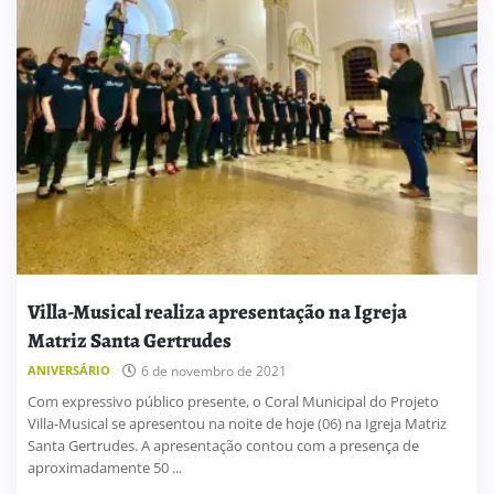
Villa-Musical realiza apresentação na Igreja
Matriz Santa Gertrudes
ANIVERSÁRIO
6 de novembro de 2021
Com expressivo público presente, o Coral Municipal do Projeto
Villa-Musical se apresentou na noite de hoje (06) na Igreja Matriz
Santa Gertrudes. A apresentação contou com a presença de
aproximadamente 50 ...