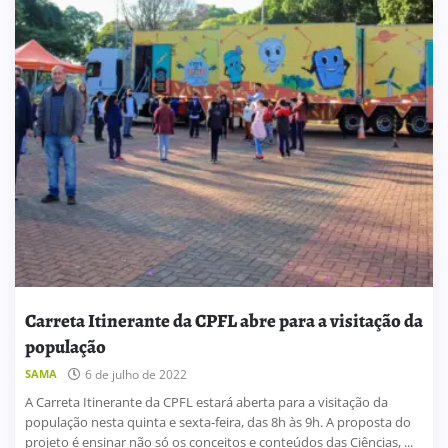
Carreta Itinerante da CPFL abre para a visitação da
população
SAMA
6 de julho de 2022
A Carreta Itinerante da CPFL estará aberta para a visitação da
população nesta quinta e sexta-feira, das 8h às 9h. A proposta do
projeto é ensinar não só os conceitos e conteúdos das Ciências, ...