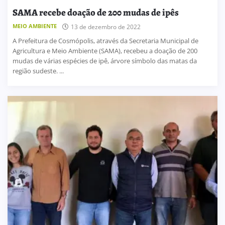
SAMA recebe doação de 200 mudas de ipês
MEIO AMBIENTE
13 de dezembro de 2022
A Prefeitura de Cosmópolis, através da Secretaria Municipal de
Agricultura e Meio Ambiente (SAMA), recebeu a doação de 200
mudas de várias espécies de ipê, árvore símbolo das matas da
região sudeste. ...