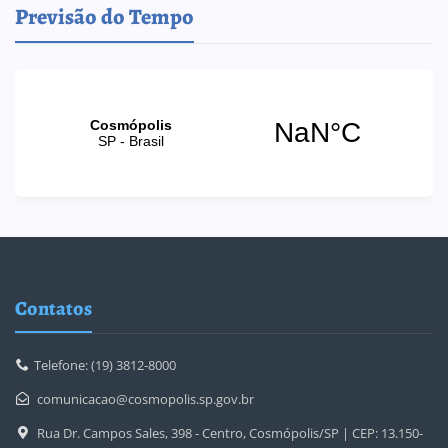
Previsão do Tempo
Contatos
Telefone: (19) 3812-8000
comunicacao@cosmopolis.sp.gov.br
Rua Dr. Campos Sales, 398 - Centro, Cosmópolis/SP | CEP: 13.150-