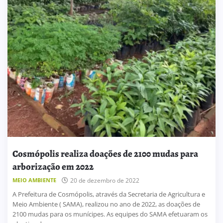
Cosmópolis realiza doações de 2100 mudas para
arborização em 2022
MEIO AMBIENTE
20 de dezembro de 2022
A Prefeitura de Cosmópolis, através da Secretaria de Agricultura e
Meio Ambiente ( SAMA), realizou no ano de 2022, as doações de
2100 mudas para os munícipes. As equipes do SAMA efetuaram os