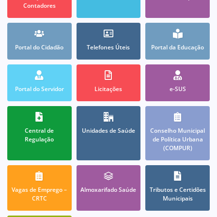
Contadores
Portal do Cidadão
Telefones Úteis
Portal da Educação
Portal do Servidor
Licitações
e-SUS
Central de
Unidades de Saúde
Conselho Municipal
Regulação
de Política Urbana
(COMPUR)
Vagas de Emprego –
Almoxarifado Saúde
Tributos e Certidões
CRTC
Municipais